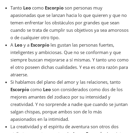
Tanto
Leo
como
Escorpio
son personas muy
apasionadas que se lanzan hacia lo que quieren y que no
temen enfrentar los obstáculos por grandes que sean
cuando se trata de cumplir sus objetivos ya sea amorosos
o de cualquier otro tipo.
A
Leo
y a
Escorpio
les gustan las personas fuertes,
inteligentes y ambiciosas. Que no se conforman y que
siempre buscan mejorarse a sí mismas. Y tanto uno como
el otro poseen dichas cualidades. Y esa es otra razón para
atraerse.
Si hablamos del plano del amor y las relaciones, tanto
Escorpio
como
Leo
son considerados como dos de los
mejores amantes del zodiaco por su intensidad y
creatividad. Y no sorprende a nadie que cuando se juntan
salgan chispas, porque ambos son de lo más
apasionados en la intimidad.
La creatividad y el espíritu de aventura son otros dos