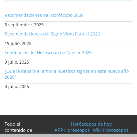
Recomendaciones del Horóscopo 2026
5 septiembre, 2025
Recomendaciones del Signo Virgo Para el 2026
19 julio, 2025
Tendencias del Horóscopo de Cáncer 2026
9 julio, 2025
¿Qué le depara el amor a nuestros signos en este nuevo año
2026?
3 julio, 2025
Todo el
Horóscopos de hoy
contenido de
APP Horóscopos
Wiki Horoscopos
esta web tiene
Como leer el horóscopo del día