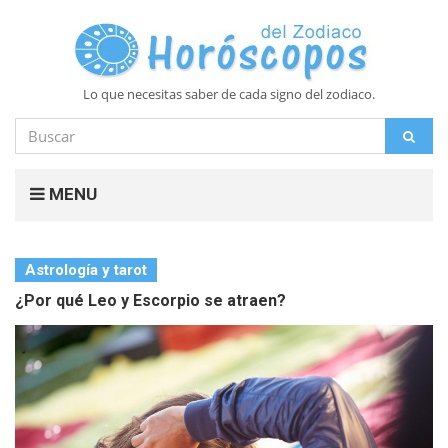
Lo que necesitas saber de cada signo del zodiaco.
Buscar
BUS
por:
MENU
Astrología y tarot
¿Por qué Leo y Escorpio se atraen?