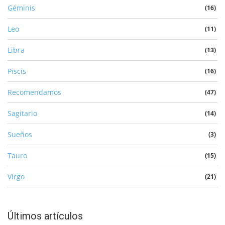
Géminis
(16)
Leo
(11)
Libra
(13)
Piscis
(16)
Recomendamos
(47)
Sagitario
(14)
Sueños
(3)
Tauro
(15)
Virgo
(21)
Últimos artículos