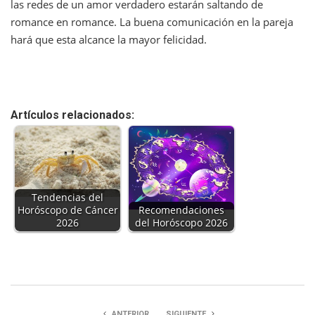
las redes de un amor verdadero estarán saltando de
romance en romance. La buena comunicación en la pareja
hará que esta alcance la mayor felicidad.
Artículos relacionados:
Tendencias del
Horóscopo de Cáncer
Recomendaciones
2026
del Horóscopo 2026
ANTERIOR
SIGUIENTE