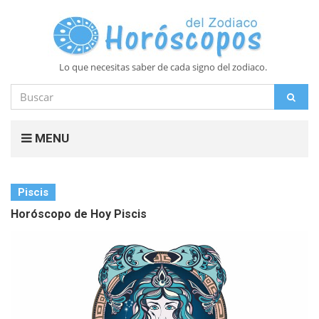
Lo que necesitas saber de cada signo del zodiaco.
Buscar
BUS
por:
MENU
Piscis
Horóscopo de Hoy Piscis