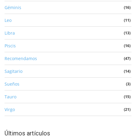
Géminis
(16)
Leo
(11)
Libra
(13)
Piscis
(16)
Recomendamos
(47)
Sagitario
(14)
Sueños
(3)
Tauro
(15)
Virgo
(21)
Últimos artículos