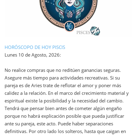
HORÓSCOPO DE HOY PISCIS
Lunes 10 de Agosto, 2026:
No realice compras que no reditúen ganancias seguras.
Asegure más tiempo para actividades recreativas. Si su
pareja es de Aries trate de reflotar el amor y poner más
calidez a la relación. En el marco del crecimiento material y
espiritual existe la posibilidad y la necesidad del cambio.
Tendrá que pensar bien antes de cometer algún engaño
porque no habrá explicación posible que pueda justificar
ante su pareja, este acto. Puede haber separaciones
definitivas. Por otro lado los solteros, hasta que caigan en