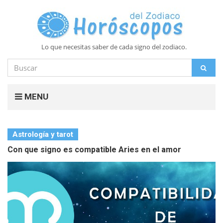
Lo que necesitas saber de cada signo del zodiaco.
Buscar
BUS
por:
MENU
Astrología y tarot
Con que signo es compatible Aries en el amor