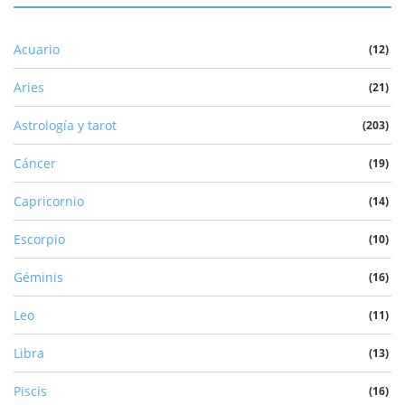
Acuario
(12)
Aries
(21)
Astrología y tarot
(203)
Cáncer
(19)
Capricornio
(14)
Escorpio
(10)
Géminis
(16)
Leo
(11)
Libra
(13)
Piscis
(16)