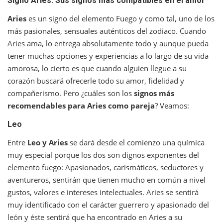
Signo Aries: Sus signos más compatibles en el amor
Aries
es un signo del elemento Fuego y como tal, uno de los
más pasionales, sensuales auténticos del zodiaco. Cuando
Aries ama, lo entrega absolutamente todo y aunque pueda
tener muchas opciones y experiencias a lo largo de su vida
amorosa, lo cierto es que cuando alguien llegue a su
corazón buscará ofrecerle todo su amor, fidelidad y
compañerismo. Pero ¿cuáles son los
signos más
recomendables para Aries como pareja
? Veamos:
Leo
Entre
Leo y Aries
se dará desde el comienzo una química
muy especial porque los dos son dignos exponentes del
elemento fuego: Apasionados, carismáticos, seductores y
aventureros, sentirán que tienen mucho en común a nivel
gustos, valores e intereses intelectuales. Aries se sentirá
muy identificado con el carácter guerrero y apasionado del
león y éste sentirá que ha encontrado en Aries a su